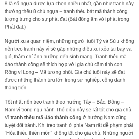
8 là số ngựa được lựa chọn nhiều nhất, gần như tranh này
thường thêu 8 chú ngựa – tranh thêu bát mã thành công
tượng trưng cho sự phát đạt (Bát đồng âm với phát trong
Phát đạt.)
Người xưa quan niệm, những người tuổi Tý và Sửu không
nên treo tranh này vì sẽ gặp những điều xui xẻo tai bay vạ
gió, thậm chí ảnh hưởng đến sinh mạng. Tranh thêu mã
đáo thành công sẽ thích hợp với gia chủ cầm tinh con
Rồng vì Long – Mã tương phối. Gia chủ tuổi này sẽ đạt
được những thành tựu lớn trong sự nghiệp, công danh
thăng tiến.
Tốt nhất nên treo tranh theo hướng Tây – Bắc, Đông –
Nam vì trong ngũ hành Thổ điều này sẽ rất tốt cho gia chủ.
Vì
tranh thêu mã đáo thành công
ở hướng Nam cũng
tuyệt đối tránh. Khi treo tranh ở phía Nam rất dễ phạm phải
“Hỏa thiêu thiên môn” không tốt cho gia chủ. Những người