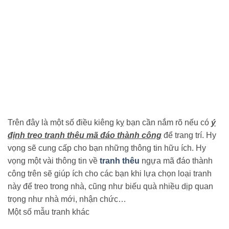
Trên đây là một số điều kiêng kỵ bạn cần nắm rõ nếu có
ý
định treo tranh thêu mã đáo thành công
để trang trí. Hy
vọng sẽ cung cấp cho bạn những thông tin hữu ích. Hy
vọng một vài thông tin về
tranh thêu
ngựa mã đáo thành
công trên sẽ giúp ích cho các bạn khi lựa chọn loại tranh
này để treo trong nhà, cũng như biếu quà nhiều dịp quan
trọng như nhà mới, nhận chức…
Một số mẫu tranh khác