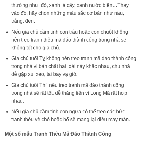
thường như: đỏ, xanh lá cây, xanh nước biển…Thay
vào đó, hãy chọn những màu sắc cơ bản như nâu,
trắng, đen.
Nếu gia chủ cầm tinh con trâu hoặc con chuột không
nên treo tranh thêu mã đáo thành công trong nhà sẽ
không tốt cho gia chủ.
Gia chủ tuổi Tỵ không nên treo tranh mã đáo thành công
trong nhà vì bản chất hai loài này khăc nhau, chủ nhà
dễ gặp xui xẻo, tai bay vạ gió.
Gia chủ tuổi Thì nếu treo tranh mã đáo thành công
trong nhà sẽ rất tốt, dễ thăng tiến vì Long Mã rất hợp
nhau.
Nếu gia chủ cầm tinh con ngựa có thể treo các bức
tranh thêu về chó hoặc hổ sẽ mang lại điều may mắn.
Một số mẫu Tranh Thêu Mã Đáo Thành Công