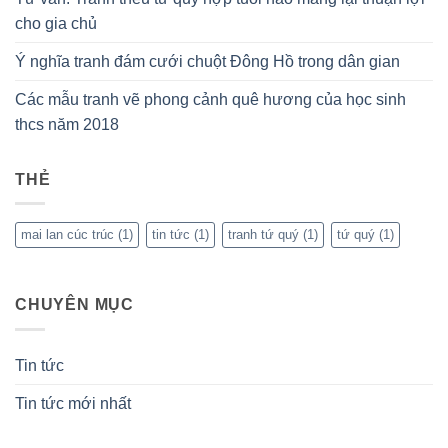
cho gia chủ
Ý nghĩa tranh đám cưới chuột Đông Hồ trong dân gian
Các mẫu tranh vẽ phong cảnh quê hương của học sinh
thcs năm 2018
THẺ
mai lan cúc trúc
(1)
tin tức
(1)
tranh tứ quý
(1)
tứ quý
(1)
CHUYÊN MỤC
Tin tức
Tin tức mới nhất