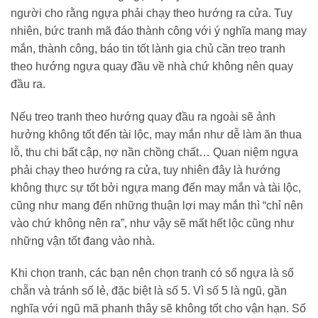
người cho rằng ngựa phải chạy theo hướng ra cửa. Tuy
nhiên, bức tranh mã đáo thành công với ý nghĩa mang may
mắn, thành công, báo tin tốt lành gia chủ cần treo tranh
theo hướng ngựa quay đầu về nhà chứ không nên quay
đầu ra.
Nếu treo tranh theo hướng quay đầu ra ngoài sẽ ảnh
hưởng không tốt đến tài lộc, may mắn như dễ làm ăn thua
lỗ, thu chi bất cập, nợ nần chồng chất… Quan niệm ngựa
phải chạy theo hướng ra cửa, tuy nhiên đây là hướng
không thực sự tốt bởi ngựa mang đến may mắn và tài lộc,
cũng như mang đến những thuận lợi may mắn thì “chỉ nên
vào chứ không nên ra”, như vậy sẽ mất hết lộc cũng như
những vận tốt đang vào nhà.
Khi chọn tranh, các bạn nên chọn tranh có số ngựa là số
chẵn và tránh số lẻ, đặc biệt là số 5. Vì số 5 là ngũ, gần
nghĩa với ngũ mã phanh thây sẽ không tốt cho vận hạn. Số