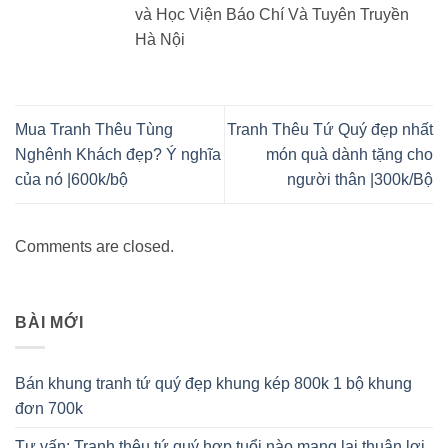
và Học Viện Báo Chí Và Tuyên Truyền
Hà Nội
Mua Tranh Thêu Tùng
Tranh Thêu Tứ Quý đẹp nhất
Nghênh Khách đẹp? Ý nghĩa
món quà dành tặng cho
của nó |600k/bộ
người thân |300k/Bộ
Comments are closed.
BÀI MỚI
Bán khung tranh tứ quý đẹp khung kép 800k 1 bộ khung
đơn 700k
Tư vấn: Tranh thêu tứ quý hợp tuổi nào mang lại thuận lợi