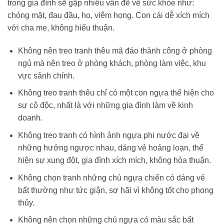
trong gia đình sẽ gặp nhiều vấn đề về sức khỏe như:
chóng mặt, đau đầu, ho, viêm họng. Con cái dễ xích mích
với cha mẹ, không hiếu thuận.
Không nên treo tranh thêu mã đáo thành công ở phòng
ngủ mà nên treo ở phòng khách, phòng làm việc, khu
vực sảnh chính.
Không treo tranh thêu chỉ có một con ngựa thể hiện cho
sự cô độc, nhất là với những gia đình làm về kinh
doanh.
Không treo tranh có hình ảnh ngựa phi nước đại về
những hướng ngược nhau, dáng vẻ hoảng loạn, thể
hiện sự xung đột, gia đình xích mích, không hòa thuận.
Không chọn tranh những chú ngựa chiến có dáng vẻ
bất thường như tức giận, sợ hãi vì không tốt cho phong
thủy.
Không nên chọn những chú ngựa có màu sắc bất