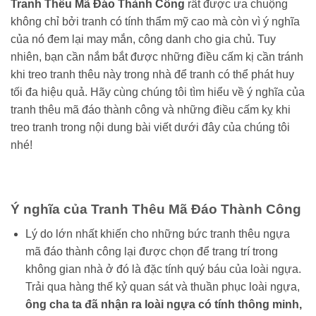
Tranh Thêu Mã Đáo Thành Công
rất được ưa chuộng
không chỉ bởi tranh có tính thẩm mỹ cao mà còn vì ý nghĩa
của nó đem lại may mắn, công danh cho gia chủ. Tuy
nhiên, bạn cần nắm bắt được những điều cấm kị cần tránh
khi treo tranh thêu này trong nhà để tranh có thể phát huy
tối đa hiệu quả. Hãy cùng chúng tôi tìm hiểu về ý nghĩa của
tranh thêu mã đáo thành công và những điều cấm kỵ khi
treo tranh trong nội dung bài viết dưới đây của chúng tôi
nhé!
Ý nghĩa của Tranh Thêu Mã Đáo Thành Công
Lý do lớn nhất khiến cho những bức tranh thêu ngựa
mã đáo thành công lại được chọn để trang trí trong
không gian nhà ở đó là đặc tính quý báu của loài ngựa.
Trải qua hàng thế kỷ quan sát và thuần phục loài ngựa,
ông cha ta đã nhận ra loài ngựa có tính thông minh,