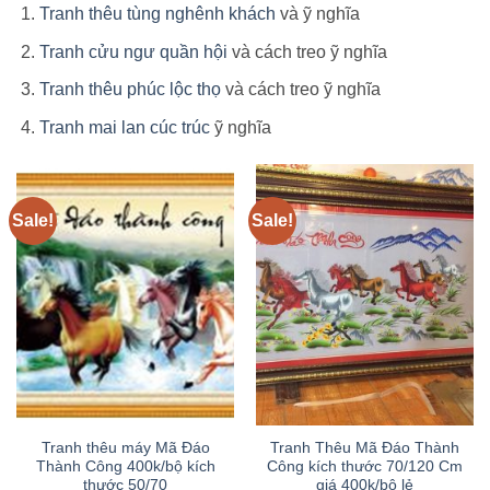
Tranh thêu tùng nghênh khách
và ỹ nghĩa
Tranh cửu ngư quần hội
và cách treo ỹ nghĩa
Tranh thêu phúc lộc thọ
và cách treo ỹ nghĩa
Tranh mai lan cúc trúc
ỹ nghĩa
Sale!
Sale!
Tranh thêu máy Mã Đáo
Tranh Thêu Mã Đáo Thành
Thành Công 400k/bộ kích
Công kích thước 70/120 Cm
thước 50/70
giá 400k/bộ lẻ