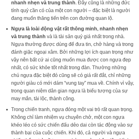
nhanh nhẹn và trung thành
. Đây cũng là những đức
tính quý cần có của một con người – đặc biệt là người
đang muốn thăng tiến trên con đường quan lộ.
Ngựa là loài động vật rất thông minh, nhanh nhẹn
và trung thành
và là tài sản quý giá nhất trong nhà.
Ngựa thường được dùng để đưa tin, chở hàng và trong
đánh giặc ngoại xâm. Bởi những lợi ích quan trọng như
vậy nên bất cứ ai cũng muốn mua được con ngựa đẹp
nhất, có sức khỏe tốt nhất trong đàn. Thường những
chú ngựa đặc biệt đó cũng sẽ có giá rất đắt, chỉ những
người giàu có mới dám “vung tay” mua về. Chính vì vậy,
trong quan niệm dân gian ngựa là biểu tượng của sự
may mắn, tài lộc, thành công.
Trong chiến tranh, ngựa đóng một vai trò rất quan trọng.
Không chỉ làm nhiệm vụ chuyên chở, một con ngựa
khéo léo có sức chiến đấu dẻo dai còn tác động vào sự
thành bại của cuộc chiến. Khi đó, cả người và ngựa