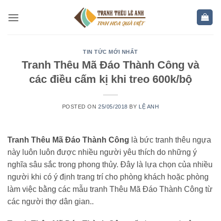
Skip
to
content
TIN TỨC MỚI NHẤT
Tranh Thêu Mã Đáo Thành Công và
các điều cấm kị khi treo 600k/bộ
POSTED ON
25/05/2018
BY
LỆ ANH
Tranh Thêu Mã Đáo Thành Công
là bức tranh thêu ngựa
này luôn luôn được nhiều người yêu thích do những ý
nghĩa sâu sắc trong phong thủy. Đây là lựa chọn của nhiều
người khi có ý định trang trí cho phòng khách hoặc phòng
làm việc bằng các mẫu tranh Thêu Mã Đáo Thành Công từ
các người thợ dân gian..