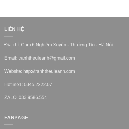
LIÊN HỆ
Địa chỉ: Cụm 6 Nghiêm Xuyên - Thường Tín - Hà Nội.
Email: tranhtheuleanh@gmail.com
Website: http://tranhtheuleanh.com
Hotline1: 0345.2222.07
ZALO: 033.9586.554
FANPAGE